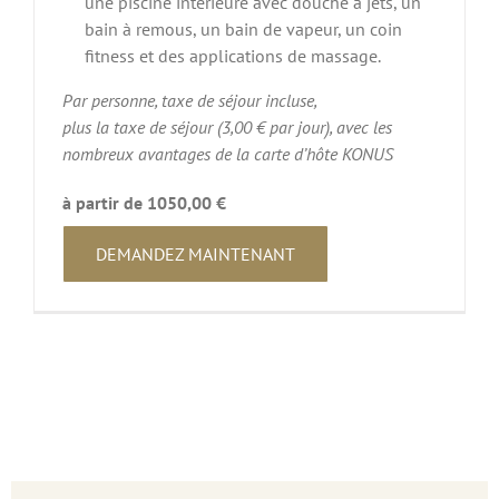
une piscine intérieure avec douche à jets, un
bain à remous, un bain de vapeur, un coin
fitness et des applications de massage.
Par personne, taxe de séjour incluse,
plus la taxe de séjour (3,00 € par jour), avec les
nombreux avantages de la carte d’hôte KONUS
à partir de 1050,00 €
DEMANDEZ MAINTENANT