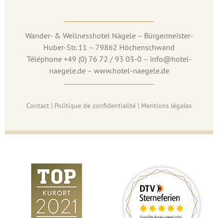
Wander- & Wellnesshotel Nägele – Bürgermeister-
Huber-Str. 11 – 79862 Höchenschwand
Téléphone +49 (0) 76 72 / 93 03-0 – info@hotel-
naegele.de – www.hotel-naegele.de
Contact
|
Politique de confidentialité
|
Mentions légales