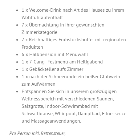
1 x Welcome-Drink nach Art des Hauses zu ihrem
Wohlfühlaufenthalt
7 x Übernachtung in ihrer gewünschten
Zimmerkategorie
7 x Reichhaltiges Frühstücksbuffet mit regionalen
Produkten
6 x Halbpension mit Menüwahl
1 x 7-Gang- Festmenü am Heiligabend
1 x Gebäckteller aufs Zimmer
1 x nach der Schneerunde ein heißer Glühwein
zum Aufwärmen
Entspannen Sie sich in unserem großzügigen
Wellnessbereich mit verschiedenen Saunen,
Salzgrotte, Indoor-Schwimmbad mit
Schwallbrause, Whirlpool, Dampfbad, Fitnessecke
und Massageanwendungen.
Pro Person inkl. Bettensteuer,