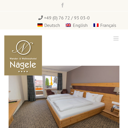
Zum
Facebook
Inhalt
springen
+49 (0) 76 72 / 93 03-0
Deutsch
English
Français