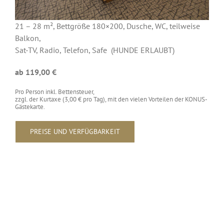
21 – 28 m², Bettgröße 180×200, Dusche, WC, teilweise
Balkon,
Sat-TV, Radio, Telefon, Safe (HUNDE ERLAUBT)
ab 119,00
€
Pro Person inkl. Bettensteuer,
zzgl. der Kurtaxe (3,00 € pro Tag), mit den vielen Vorteilen der KONUS-
Gästekarte.
PREISE UND VERFÜGBARKEIT