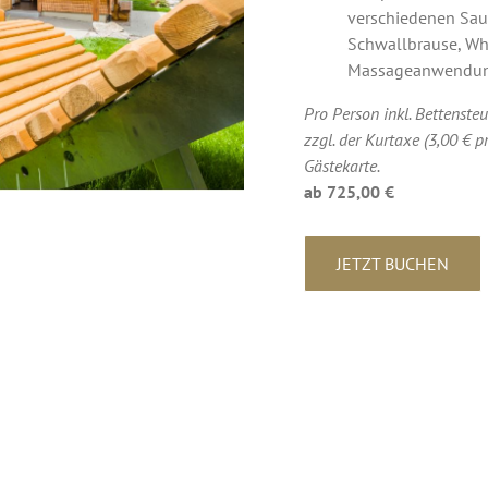
verschiedenen Sau
Schwallbrause, Wh
Massageanwendun
Pro Person inkl. Bettensteu
zzgl. der Kurtaxe (3,00 € p
Gästekarte.
ab 725,00 €
JETZT BUCHEN