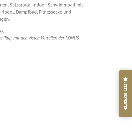
nen, Salzgrotte, Indoor-Schwimmbad mit
irlpool, Dampfbad, Fitnessecke und
gen.
er,
ro Tag), mit den vielen Vorteilen der KONUS-
JETZT BEWERTEN