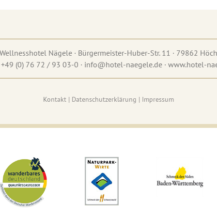
Wellnesshotel Nägele · Bürgermeister-Huber-Str. 11 · 79862 Hö
 +49 (0) 76 72 / 93 03-0 · info@hotel-naegele.de · www.hotel-na
Ko
ntakt
|
Datenschutzerklärung
|
Impressum