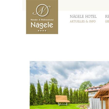
Zum
Facebook
Inhalt
springen
NÄGELE HOTEL
R
AKTUELLES & INFO
GE